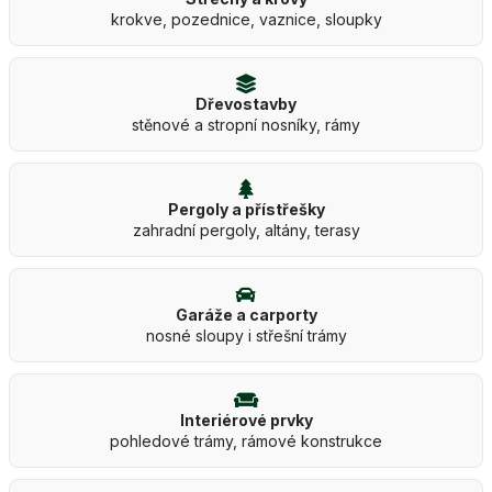
krokve, pozednice, vaznice, sloupky
Dřevostavby
stěnové a stropní nosníky, rámy
Pergoly a přístřešky
zahradní pergoly, altány, terasy
Garáže a carporty
nosné sloupy i střešní trámy
Interiérové prvky
pohledové trámy, rámové konstrukce