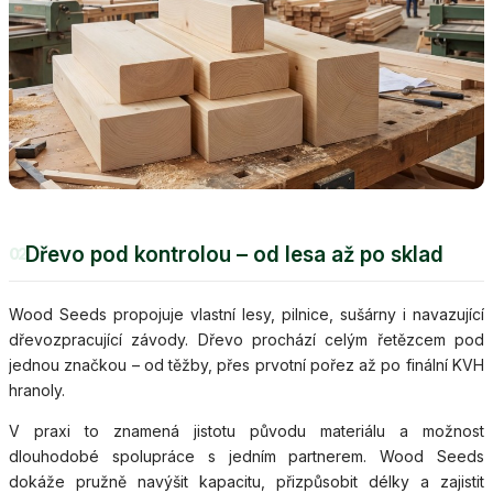
Dřevo pod kontrolou – od lesa až po sklad
02
Wood Seeds propojuje vlastní lesy, pilnice, sušárny i navazující
dřevozpracující závody. Dřevo prochází celým řetězcem pod
jednou značkou – od těžby, přes prvotní pořez až po finální KVH
hranoly.
V praxi to znamená jistotu původu materiálu a možnost
dlouhodobé spolupráce s jedním partnerem. Wood Seeds
dokáže pružně navýšit kapacitu, přizpůsobit délky a zajistit