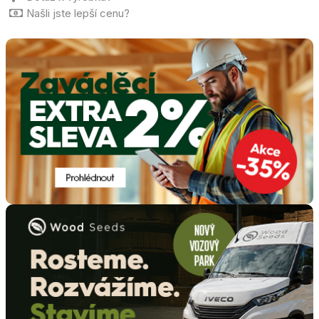
Našli jste lepší cenu?