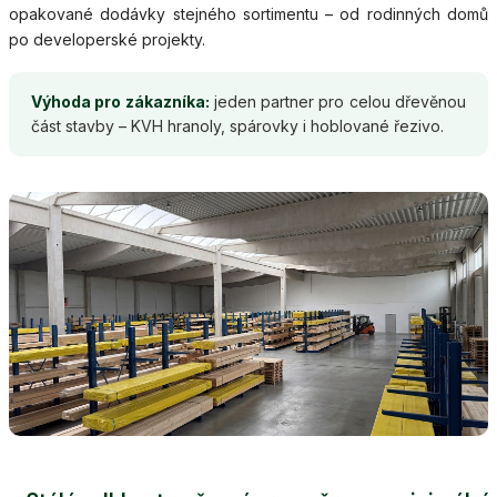
opakované dodávky stejného sortimentu – od rodinných domů
po developerské projekty.
Výhoda pro zákazníka:
jeden partner pro celou dřevěnou
část stavby – KVH hranoly, spárovky i hoblované řezivo.