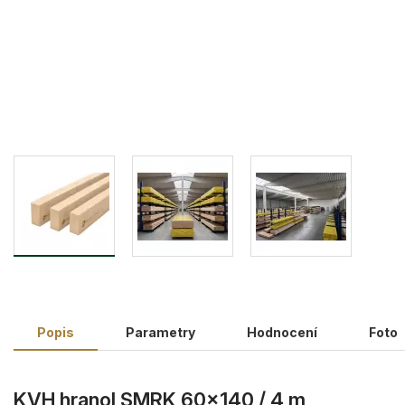
Popis
Parametry
Hodnocení
Foto
KVH hranol SMRK 60×140 / 4 m