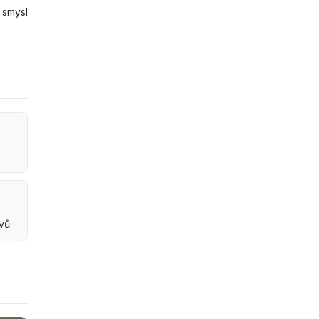
 smysl
ovů