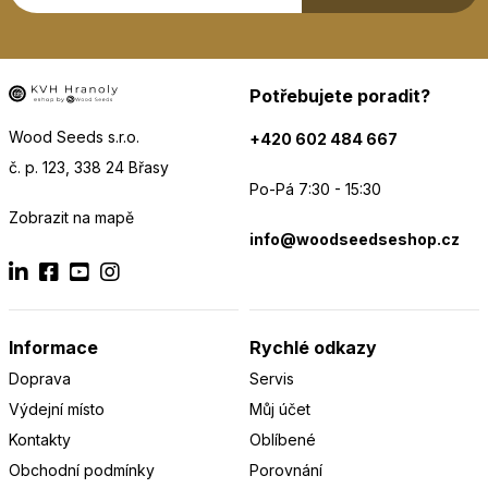
Potřebujete poradit?
Wood Seeds s.r.o.
+420 602 484 667
č. p. 123, 338 24 Břasy
Po-Pá 7:30 - 15:30
Zobrazit na mapě
info@woodseedseshop.cz
Informace
Rychlé odkazy
Doprava
Servis
Výdejní místo
Můj účet
Kontakty
Oblíbené
Obchodní podmínky
Porovnání