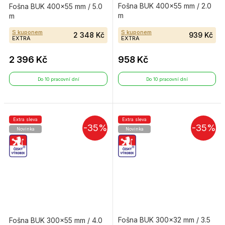
Fošna BUK 400×55 mm / 2.0
Fošna BUK 400×55 mm / 5.0
m
m
S kuponem
S kuponem
2 348 Kč
939 Kč
EXTRA
EXTRA
2 396 Kč
958 Kč
Do 10 pracovní dní
Do 10 pracovní dní
Extra sleva
Extra sleva
-35%
-35%
Novinka
Novinka
Fošna BUK 300×32 mm / 3.5
Fošna BUK 300×55 mm / 4.0