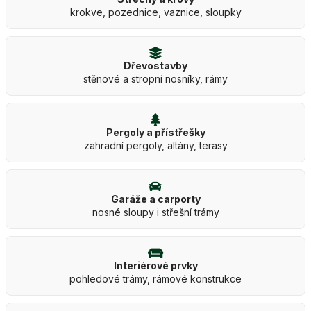
krokve, pozednice, vaznice, sloupky
Dřevostavby
stěnové a stropní nosníky, rámy
Pergoly a přístřešky
zahradní pergoly, altány, terasy
Garáže a carporty
nosné sloupy i střešní trámy
Interiérové prvky
pohledové trámy, rámové konstrukce