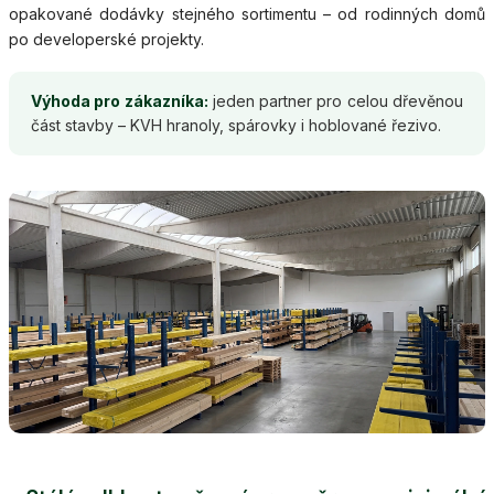
opakované dodávky stejného sortimentu – od rodinných domů
po developerské projekty.
Výhoda pro zákazníka:
jeden partner pro celou dřevěnou
část stavby – KVH hranoly, spárovky i hoblované řezivo.