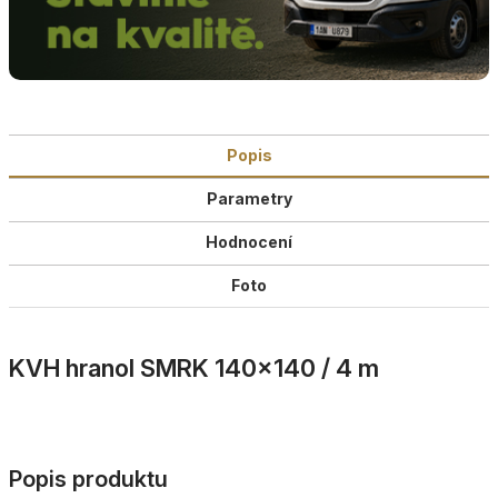
Popis
Parametry
Hodnocení
Foto
KVH hranol SMRK 140×140 / 4 m
Popis produktu