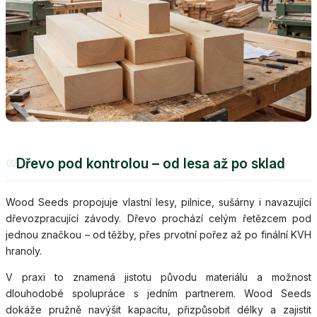
Dřevo pod kontrolou – od lesa až po sklad
02
Wood Seeds propojuje vlastní lesy, pilnice, sušárny i navazující
dřevozpracující závody. Dřevo prochází celým řetězcem pod
jednou značkou – od těžby, přes prvotní pořez až po finální KVH
hranoly.
V praxi to znamená jistotu původu materiálu a možnost
dlouhodobé spolupráce s jedním partnerem. Wood Seeds
dokáže pružně navýšit kapacitu, přizpůsobit délky a zajistit