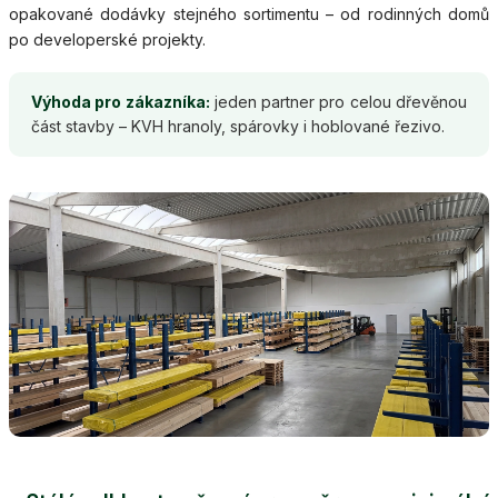
opakované dodávky stejného sortimentu – od rodinných domů
po developerské projekty.
Výhoda pro zákazníka:
jeden partner pro celou dřevěnou
část stavby – KVH hranoly, spárovky i hoblované řezivo.