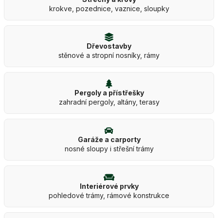
krokve, pozednice, vaznice, sloupky
Dřevostavby
stěnové a stropní nosníky, rámy
Pergoly a přístřešky
zahradní pergoly, altány, terasy
Garáže a carporty
nosné sloupy i střešní trámy
Interiérové prvky
pohledové trámy, rámové konstrukce