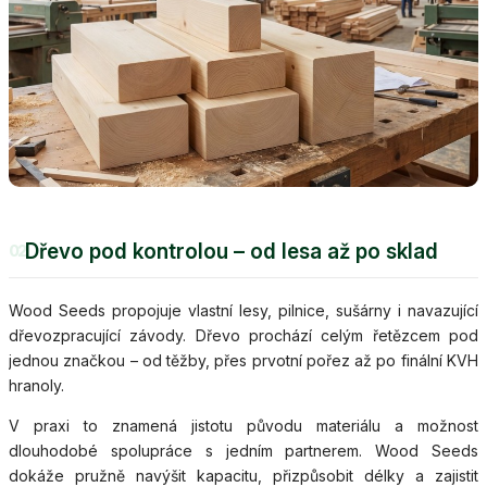
Dřevo pod kontrolou – od lesa až po sklad
02
Wood Seeds propojuje vlastní lesy, pilnice, sušárny i navazující
dřevozpracující závody. Dřevo prochází celým řetězcem pod
jednou značkou – od těžby, přes prvotní pořez až po finální KVH
hranoly.
V praxi to znamená jistotu původu materiálu a možnost
dlouhodobé spolupráce s jedním partnerem. Wood Seeds
dokáže pružně navýšit kapacitu, přizpůsobit délky a zajistit