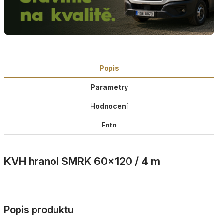
Popis
Parametry
Hodnocení
Foto
KVH hranol SMRK 60×120 / 4 m
Popis produktu