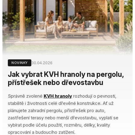
30.04.2026
NOVINKY
Jak vybrat KVH hranoly na pergolu,
přístřešek nebo dřevostavbu
Správně zvolené
KVH hranoly
rozhodují o pevnosti,
stabilitě i životnosti celé dřevěné konstrukce. Ať už
plánujete zahradní pergolu, přístřešek pro auto,
zastřešení terasy nebo menší dřevostavbu, vyplatí se
vybírat podle účelu použití, rozměru, délky, kvality
opracování a budoucího zatížení.