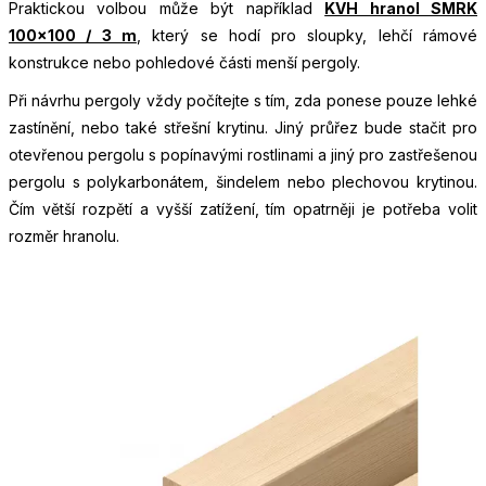
Praktickou volbou může být například
KVH hranol SMRK
100×100 / 3 m
, který se hodí pro sloupky, lehčí rámové
konstrukce nebo pohledové části menší pergoly.
Při návrhu pergoly vždy počítejte s tím, zda ponese pouze lehké
zastínění, nebo také střešní krytinu. Jiný průřez bude stačit pro
otevřenou pergolu s popínavými rostlinami a jiný pro zastřešenou
pergolu s polykarbonátem, šindelem nebo plechovou krytinou.
Čím větší rozpětí a vyšší zatížení, tím opatrněji je potřeba volit
rozměr hranolu.