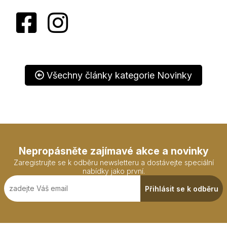
Všechny články kategorie Novinky
Nepropásněte zajímavé akce a novinky
Zaregistrujte se k odběru newsletteru a dostávejte speciální
nabídky jako první.
Přihlásit se k odběru