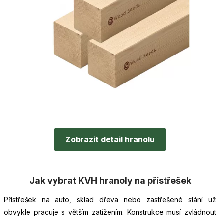
Zobrazit detail hranolu
Jak vybrat KVH hranoly na přístřešek
Přístřešek na auto, sklad dřeva nebo zastřešené stání už
obvykle pracuje s větším zatížením. Konstrukce musí zvládnout