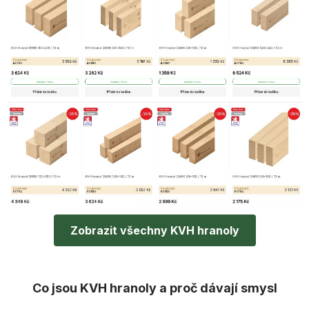
Zobrazit všechny KVH hranoly
Co jsou KVH hranoly a proč dávají smysl