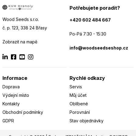
Potřebujete poradit?
Wood Seeds s.r.o.
+420 602 484 667
č. p. 123, 338 24 Břasy
Po-Pá 7:30 - 15:30
Zobrazit na mapě
info@woodseedseshop.cz
Informace
Rychlé odkazy
Doprava
Servis
Výdejní místo
Můj účet
Kontakty
Oblíbené
Obchodní podmínky
Porovnání
GDPR
Stav objednávky