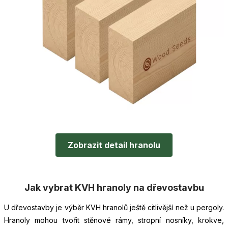
Zobrazit detail hranolu
Jak vybrat KVH hranoly na dřevostavbu
U dřevostavby je výběr KVH hranolů ještě citlivější než u pergoly.
Hranoly mohou tvořit stěnové rámy, stropní nosníky, krokve,